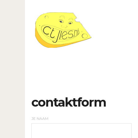
contaktform
JE NAAM